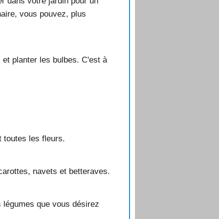
r dans votre jardin pour un
naire, vous pouvez, plus
 et planter les bulbes. C'est à
 toutes les fleurs.
carottes, navets et betteraves.
les légumes que vous désirez