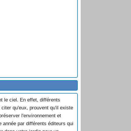
le ciel. En effet, différents
iter qu'eux, prouvent qu'il existe
e préserver l'environnement et
e année par différents éditeurs qui