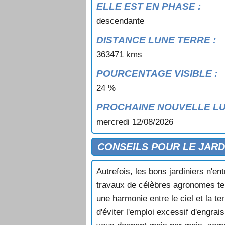
ELLE EST EN PHASE :
descendante
DISTANCE LUNE TERRE :
363471 kms
POURCENTAGE VISIBLE :
24 %
PROCHAINE NOUVELLE LU
mercredi 12/08/2026
CONSEILS POUR LE JARDI
Autrefois, les bons jardiniers n'en
travaux de célèbres agronomes tels
une harmonie entre le ciel et la te
d'éviter l'emploi excessif d'engrai