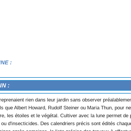
NE :
N :
treprenaient rien dans leur jardin sans observer préalablement 
 que Albert Howard, Rudolf Steiner ou Maria Thun, pour ne c
rre, les étoiles et le végétal. Cultiver avec la lune permet d
s ou d'insecticides. Des calendriers précis sont édités chaqu