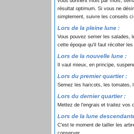
vous donnent mois par mois, semai
résultat optimum. Si vous ne dési
simplement, suivre les conseils c
Lors de la pleine lune :
Vous pouvez semer les salades, les 
cette époque qu'il faut récolter le
Lors de la nouvelle lune :
Il vaut mieux, en principe, suspend
Lors du premier quartier :
Semez les haricots, les tomates, le
Lors du dernier quartier :
Mettez de l'engrais et traitez vos
Lors de la lune descendante
C'est le moment de tailler les arb
conserver.