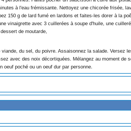
inutes à l'eau frémissante. Nettoyez une chicorée frisée, la
ez 150 g de lard fumé en lardons et faites-les dorer à la po
une vinaigrette avec 3 cuillerées à soupe d'huile, une cuiller
 dessert de moutarde,
E
de viande, du sel, du poivre. Assaisonnez la salade. Versez l
ssez avec des noix décortiquées. Mélangez au moment de ser
un oeuf poché ou un oeuf dur par personne.