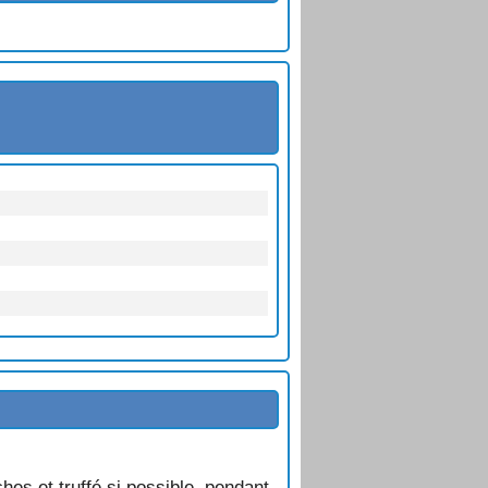
es et truffé si possible, pendant