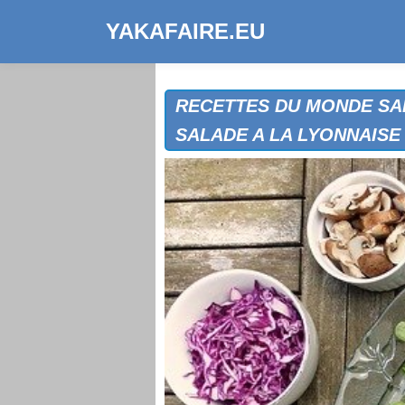
YAKAFAIRE.EU
RECETTES DU MONDE SA
SALADE A LA LYONNAISE