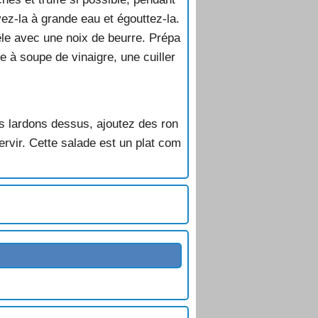
vez-la à grande eau et égouttez-la.
êle avec une noix de beurre. Prépa
ée à soupe de vinaigre, une cuiller
es lardons dessus, ajoutez des ron
vir. Cette salade est un plat com