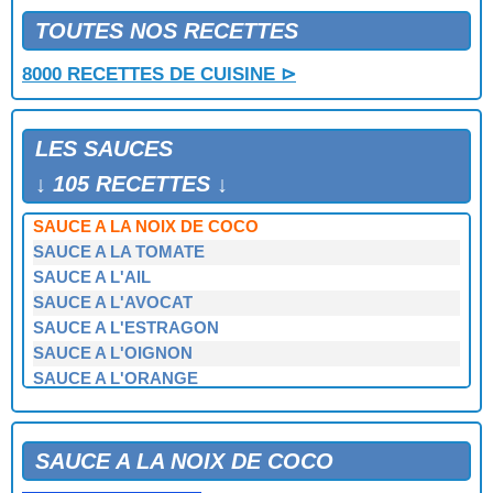
TOUTES NOS RECETTES
8000 RECETTES DE CUISINE ⊳
LES SAUCES
↓ 105 RECETTES ↓
SAUCE A LA NOIX DE COCO
SAUCE A LA TOMATE
SAUCE A L'AIL
SAUCE A L'AVOCAT
SAUCE A L'ESTRAGON
SAUCE A L'OIGNON
SAUCE A L'ORANGE
SAUCE ALLEMANDE
SAUCE ANCHOIADE
SAUCE ANDALOUSE
SAUCE A LA NOIX DE COCO
SAUCE ANTILLAISE