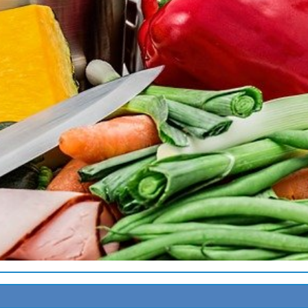
E
EUR