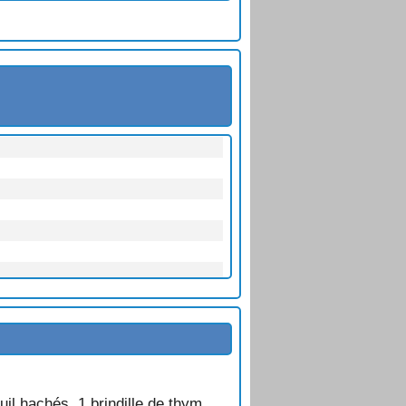
uil hachés, 1 brindille de thym.