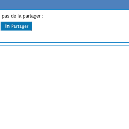
OULES
 pas de la partager :
ETITES SAUCISSES
POMMES DE TERRE