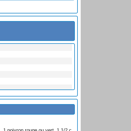
l, 1 poivron rouge ou vert, 1 1/2 c