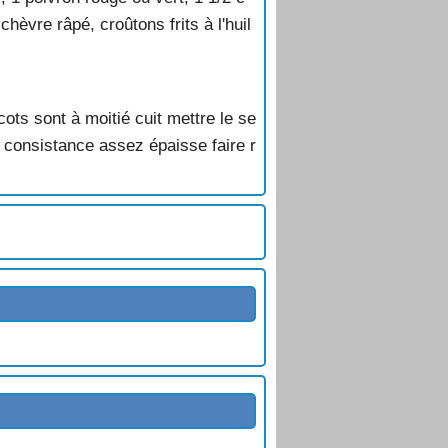
hèvre râpé, croûtons frits à l'huil
ots sont à moitié cuit mettre le se
ns consistance assez épaisse faire r