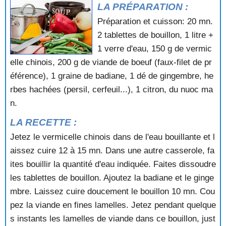
LA PRÉPARATION :
SOUPE DE HADDOCK
SOUPE DE LEGUMES GLACEE
Préparation et cuisson: 20 mn.
SOUPE DE LENTILLES A L'ALSACIENNE
2 tablettes de bouillon, 1 litre +
SOUPE DE LENTILLES AU CONFIT
1 verre d'eau, 150 g de vermic
SOUPE DE LENTILLES AUX PEAUX DE CANARD
elle chinois, 200 g de viande de boeuf (faux-filet de pr
SOUPE DE LOTTE
éférence), 1 graine de badiane, 1 dé de gingembre, he
SOUPE DE MERLAN
SOUPE DE MERLU
rbes hachées (persil, cerfeuil...), 1 citron, du nuoc ma
SOUPE DE MOULES
n.
SOUPE DE PALOURDES A LA PROVENCALE
LA RECETTE :
SOUPE DE POIS CASSES AU JAMBON
SOUPE DE POIS CHICHES AUX EPINARDS
Jetez le vermicelle chinois dans de l'eau bouillante et l
SOUPE DE POISSON A LA BULGARE
aissez cuire 12 à 15 mn. Dans une autre casserole, fa
SOUPE DE POISSON A LA CHINOISE
ites bouillir la quantité d'eau indiquée. Faites dissoudre
SOUPE DE POISSON AU CURRY
les tablettes de bouillon. Ajoutez la badiane et le ginge
SOUPE DE POISSON AU SAFRAN
mbre. Laissez cuire doucement le bouillon 10 mn. Cou
SOUPE DE POISSONS
SOUPE DE POISSONS ANTILLAISE
pez la viande en fines lamelles. Jetez pendant quelque
SOUPE DE POISSONS DE MARTIGUES
s instants les lamelles de viande dans ce bouillon, just