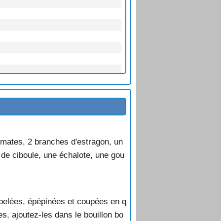
tomates, 2 branches d'estragon, un
s de ciboule, une échalote, une gou
s pelées, épépinées et coupées en q
es, ajoutez-les dans le bouillon bo